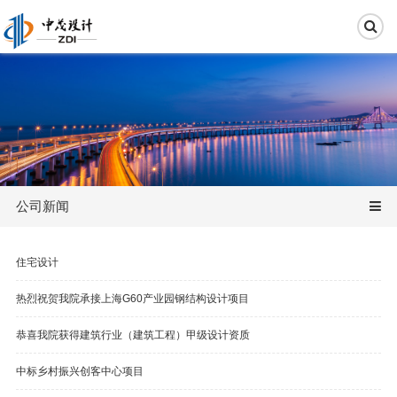
公司新闻
住宅设计
热烈祝贺我院承接上海G60产业园钢结构设计项目
恭喜我院获得建筑行业（建筑工程）甲级设计资质
中标乡村振兴创客中心项目