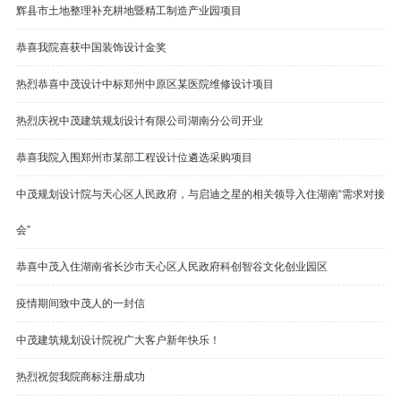
辉县市土地整理补充耕地暨精工制造产业园项目
恭喜我院喜获中国装饰设计金奖
热烈恭喜中茂设计中标郑州中原区某医院维修设计项目
热烈庆祝中茂建筑规划设计有限公司湖南分公司开业
恭喜我院入围郑州市某部工程设计位遴选采购项目
中茂规划设计院与天心区人民政府，与启迪之星的相关领导入住湖南“需求对接
会”
恭喜中茂入住湖南省长沙市天心区人民政府科创智谷文化创业园区
疫情期间致中茂人的一封信
中茂建筑规划设计院祝广大客户新年快乐！
热烈祝贺我院商标注册成功