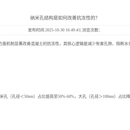
纳米孔结构是如何改善抗冻性的？
发布时间:2025-10-30 16:49:41| 浏览次数：
三方面机制显著改善混凝土的抗冻性，其核心逻辑是减少有害孔隙、阻断水
纳米孔（孔径＜50nm）占比提高至50%-60%，大孔（孔径＞100nm