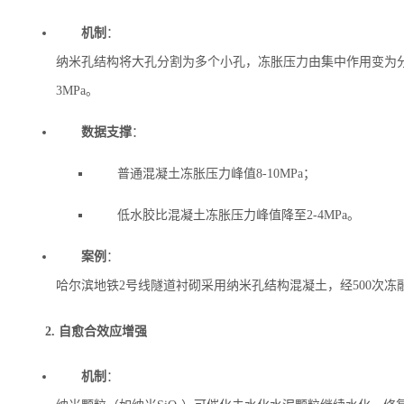
机制
‌：
纳米孔结构将大孔分割为多个小孔，冻胀压力由集中作用变为分散作
3MPa。
数据支撑
‌：
普通混凝土冻胀压力峰值8-10MPa；
低水胶比混凝土冻胀压力峰值降至2-4MPa。
案例
‌：
哈尔滨地铁2号线隧道衬砌采用纳米孔结构混凝土，经500次
2. 自愈合效应增强
机制
‌：