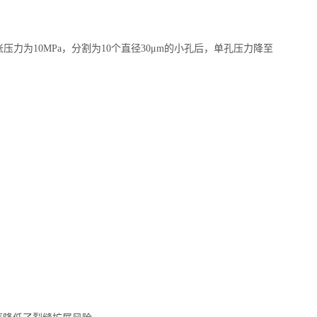
力为10MPa，分割为10个直径30μm的小孔后，单孔压力降至