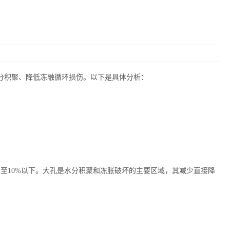
分积聚、降低冻融循环损伤。以下是具体分析：
）占比降至10%以下。大孔是水分积聚和冻胀破坏的主要区域，其减少直接降