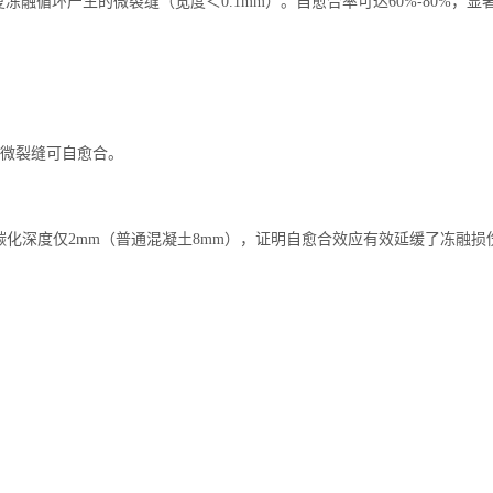
冻融循环产生的微裂缝（宽度＜0.1mm）。自愈合率可达60%-80%，
的微裂缝可自愈合。
碳化深度仅2mm（普通混凝土8mm），证明自愈合效应有效延缓了冻融损