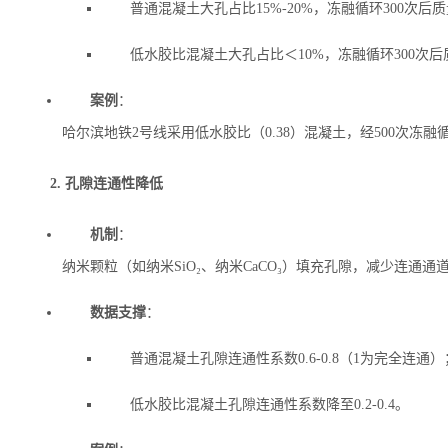
普通混凝土大孔占比15%-20%，冻融循环300次后质
低水胶比混凝土大孔占比＜10%，冻融循环300次后质
案例
‌：
哈尔滨地铁2号线采用低水胶比（0.38）混凝土，经500次冻融
2. 孔隙连通性降低
机制
‌：
纳米颗粒（如纳米SiO₂、纳米CaCO₃）填充孔隙，减少连通
数据支撑
‌：
普通混凝土孔隙连通性系数0.6-0.8（1为完全连通）
低水胶比混凝土孔隙连通性系数降至0.2-0.4。